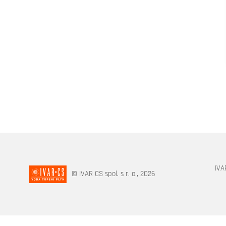
IVA
© IVAR CS spol. s r. o., 2026