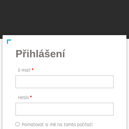
Přihlášení
E-mail
*
Heslo
*
Pamatovat si mě na tomto počítači