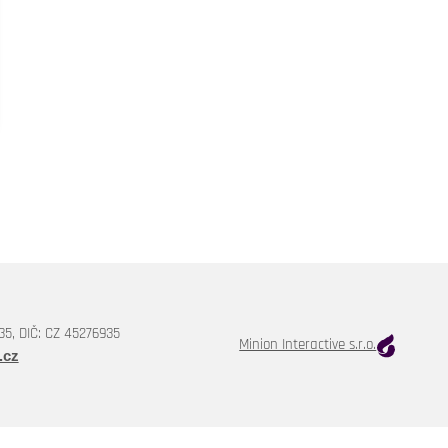
35, DIČ: CZ 45276935
Minion Interactive s.r.o.
.cz